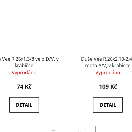
 Vee R.26x1.3/8 velo.D/V, v
Duše Vee R.26x2,10-2,
krabičce
moto.A/V, v krabičce
Vyprodáno
Vyprodáno
74 Kč
109 Kč
DETAIL
DETAIL