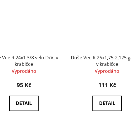
 Vee R.24x1.3/8 velo.D/V, v
Duše Vee R.26x1,75-2,125 ga
krabičce
v krabičce
Vyprodáno
Vyprodáno
95 Kč
111 Kč
DETAIL
DETAIL