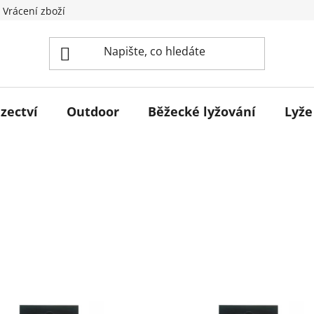
 Vrácení zboží
zectví
Outdoor
Běžecké lyžování
Lyže