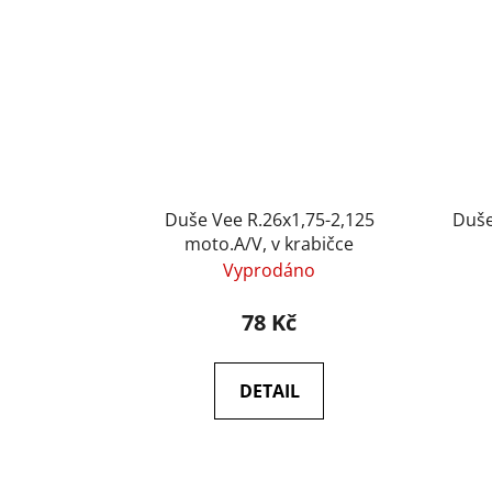
Duše Vee R.26x1,75-2,125
Duše
moto.A/V, v krabičce
Vyprodáno
78 Kč
DETAIL