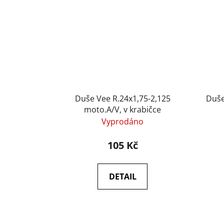
Duše Vee R.24x1,75-2,125
Duše
moto.A/V, v krabičce
Vyprodáno
105 Kč
DETAIL