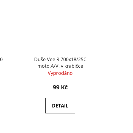
40
Duše Vee R.700x18/25C
moto.A/V, v krabičce
Vyprodáno
99 Kč
DETAIL