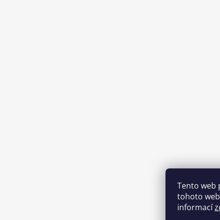
Tento web 
tohoto webu
informací
z