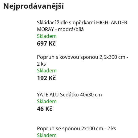
Nejprodávanější
Skládací židle s opěrkami HIGHLANDER
MORAY - modrá/bílá
Skladem
697 Kč
Popruh s kovovou sponou 2,5x300 cm -
2 ks
Skladem
192 Kč
YATE ALU Sedátko 40x30 cm
Skladem
46 Kč
Popruh se sponou 2x100 cm - 2 ks
Skladem