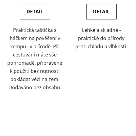
DETAIL
DETAIL
Praktická taštička s
Lehké a skladné -
háčkem na pověšení v
praktické do přírody
kempu i v přírodě. Při
proti chladu a vlhkosti.
cestování máte vše
pohromadě, připravené
k použití bez nutnosti
pokládat věci na zem.
Dodáváno bez obsahu.