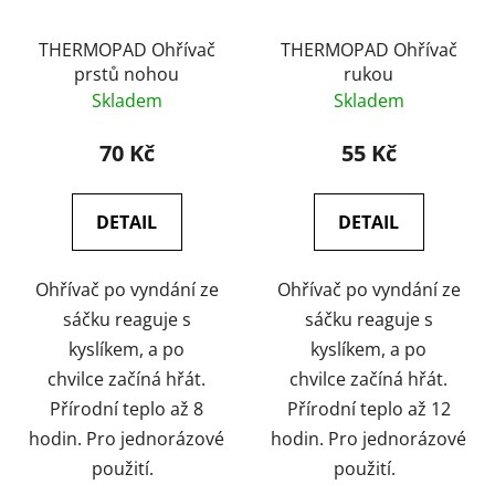
THERMOPAD Ohřívač
THERMOPAD Ohřívač
prstů nohou
rukou
Skladem
Skladem
70 Kč
55 Kč
DETAIL
DETAIL
Ohřívač po vyndání ze
Ohřívač po vyndání ze
sáčku reaguje s
sáčku reaguje s
kyslíkem, a po
kyslíkem, a po
chvilce začíná hřát.
chvilce začíná hřát.
Přírodní teplo až 8
Přírodní teplo až 12
hodin. Pro jednorázové
hodin. Pro jednorázové
použití.
použití.