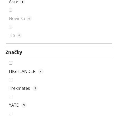
Akce
1
Novinka
0
Tip
0
Značky
HIGHLANDER
4
Trekmates
2
YATE
5