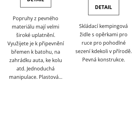
DETAIL
Popruhy z pevného
Skládací kempingová
materiálu mají velmi
židle s opěrkami pro
široké uplatnění.
ruce pro pohodlné
Využijete je k připevnění
sezení kdekoli v přírodě.
břemen k batohu, na
Pevná konstrukce.
zahrádku auta, ke kolu
atd. Jednoduchá
manipulace. Plastová...