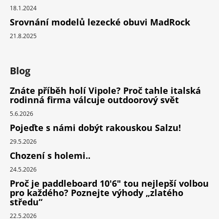
18.1.2024
Srovnání modelů lezecké obuvi MadRock
21.8.2025
Blog
Znáte příběh holí Vipole? Proč tahle italská
rodinná firma válcuje outdoorový svět
5.6.2026
Pojeďte s námi dobýt rakouskou Salzu!
29.5.2026
Chození s holemi..
24.5.2026
Proč je paddleboard 10'6" tou nejlepší volbou
pro každého? Poznejte výhody „zlatého
středu“
22.5.2026