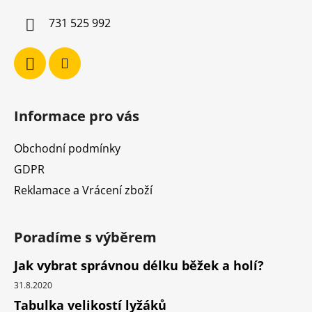
í
731 525 992
Informace pro vás
Obchodní podmínky
GDPR
Reklamace a Vrácení zboží
Poradíme s výběrem
Jak vybrat správnou délku běžek a holí?
31.8.2020
Tabulka velikostí lyžáků