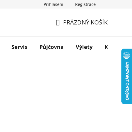
Přihlášení
Registrace
PRÁZDNÝ KOŠÍK
NÁKUPNÍ
KOŠÍK
Servis
Půjčovna
Výlety
Kontakt