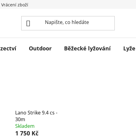
 Vrácení zboží
zectví
Outdoor
Běžecké lyžování
Lyže
Lano Strike 9.4 cs -
30m
Skladem
1 750 Kč