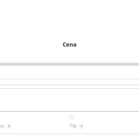
Cena
ka
Tip
0
0