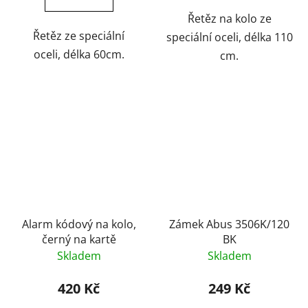
Řetěz na kolo ze
Řetěz ze speciální
speciální oceli, délka 110
oceli, délka 60cm.
cm.
Alarm kódový na kolo,
Zámek Abus 3506K/120
černý na kartě
BK
Skladem
Skladem
420 Kč
249 Kč