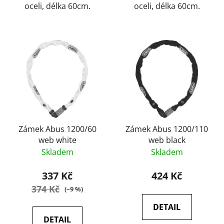
oceli, délka 60cm.
oceli, délka 60cm.
Zámek Abus 1200/60
Zámek Abus 1200/110
web white
web black
Skladem
Skladem
337 Kč
424 Kč
374 Kč
(–9 %)
DETAIL
DETAIL