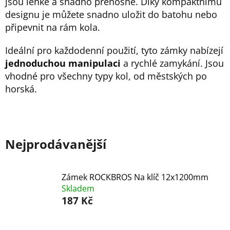
jsou lehké a snadno přenosné. Díky kompaktnímu
designu je můžete snadno uložit do batohu nebo
připevnit na rám kola.
Ideální pro každodenní použití, tyto zámky nabízejí
jednoduchou manipulaci
a rychlé zamykání. Jsou
vhodné pro všechny typy kol, od městských po
horská.
Nejprodávanější
Zámek ROCKBROS Na klíč 12x1200mm
Skladem
187 Kč