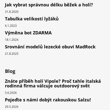
Jak vybrat správnou délku běžek a holí?
31.8.2020
Tabulka velikostí lyžáků
6.1.2023
Výměna bot ZDARMA
18.1.2024
Srovnání modelů lezecké obuvi MadRock
21.8.2025
Blog
Znáte příběh holí Vipole? Proč tahle italská
rodinná firma válcuje outdoorový svět
5.6.2026
Pojeďte s námi dobýt rakouskou Salzu!
29.5.2026