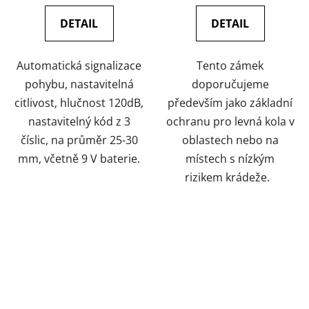
DETAIL
DETAIL
Automatická signalizace
Tento zámek
pohybu, nastavitelná
doporučujeme
citlivost, hlučnost 120dB,
především jako základní
nastavitelný kód z 3
ochranu pro levná kola v
číslic, na průměr 25-30
oblastech nebo na
mm, včetně 9 V baterie.
místech s nízkým
rizikem krádeže.