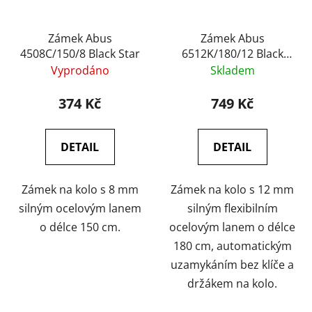
Zámek Abus
Zámek Abus
4508C/150/8 Black Star
6512K/180/12 Black
SCMU Booster
Vyprodáno
Skladem
374 Kč
749 Kč
DETAIL
DETAIL
Zámek na kolo s 8 mm
Zámek na kolo s 12 mm
silným ocelovým lanem
silným flexibilním
o délce 150 cm.
ocelovým lanem o délce
180 cm, automatickým
uzamykáním bez klíče a
držákem na kolo.