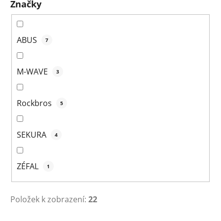
Značky
ABUS
7
M-WAVE
3
Rockbros
5
SEKURA
4
ZÉFAL
1
Položek k zobrazení:
22