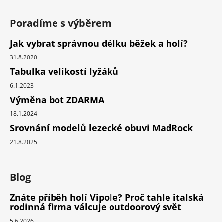
Poradíme s výběrem
Jak vybrat správnou délku běžek a holí?
31.8.2020
Tabulka velikostí lyžáků
6.1.2023
Výměna bot ZDARMA
18.1.2024
Srovnání modelů lezecké obuvi MadRock
21.8.2025
Blog
Znáte příběh holí Vipole? Proč tahle italská
rodinná firma válcuje outdoorový svět
5.6.2026