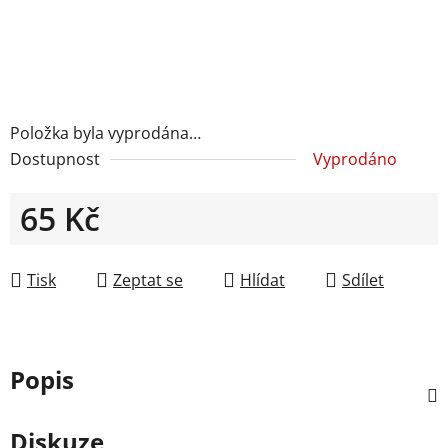
Položka byla vyprodána…
Dostupnost
Vyprodáno
65 Kč
Měrná cena:
Tisk
Zeptat se
Hlídat
Sdílet
Popis
Diskuze