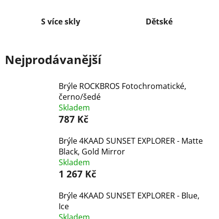
S více skly
Dětské
Nejprodávanější
Brýle ROCKBROS Fotochromatické,
černo/šedé
Skladem
787 Kč
Brýle 4KAAD SUNSET EXPLORER - Matte
Black, Gold Mirror
Skladem
1 267 Kč
Brýle 4KAAD SUNSET EXPLORER - Blue,
Ice
Skladem