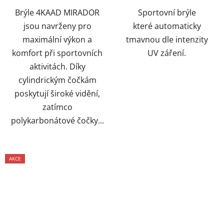
Brýle 4KAAD MIRADOR
Sportovní brýle
jsou navrženy pro
které automaticky
maximální výkon a
tmavnou dle intenzity
komfort při sportovních
UV záření.
aktivitách. Díky
cylindrickým čočkám
poskytují široké vidění,
zatímco
polykarbonátové čočky...
AKCE