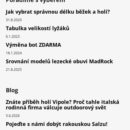
Jak vybrat správnou délku běžek a holí?
31.8.2020
Tabulka velikostí lyžáků
6.1.2023
Výměna bot ZDARMA
18.1.2024
Srovnání modelů lezecké obuvi MadRock
21.8.2025
Blog
Znáte příběh holí Vipole? Proč tahle italská
rodinná firma válcuje outdoorový svět
5.6.2026
Pojeďte s námi dobýt rakouskou Salzu!