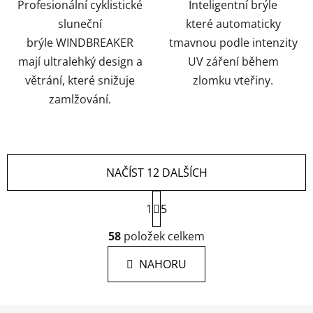
Profesionální cyklistické
Inteligentní brýle
sluneční
které automaticky
brýle WINDBREAKER
tmavnou podle intenzity
mají ultralehký design a
UV záření během
větrání, které snižuje
zlomku vteřiny.
zamlžování.
NAČÍST 12 DALŠÍCH
S
1
t
5
r
O
á
58
položek celkem
v
n
l
k
NAHORU
á
o
d
v
a
á