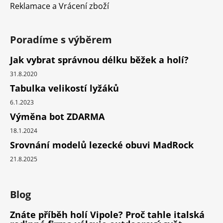
Reklamace a Vrácení zboží
Poradíme s výběrem
Jak vybrat správnou délku běžek a holí?
31.8.2020
Tabulka velikostí lyžáků
6.1.2023
Výměna bot ZDARMA
18.1.2024
Srovnání modelů lezecké obuvi MadRock
21.8.2025
Blog
Znáte příběh holí Vipole? Proč tahle italská