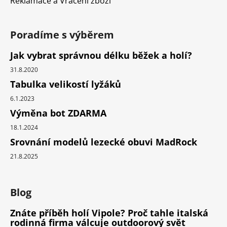
Reklamace a Vrácení zboží
Poradíme s výběrem
Jak vybrat správnou délku běžek a holí?
31.8.2020
Tabulka velikostí lyžáků
6.1.2023
Výměna bot ZDARMA
18.1.2024
Srovnání modelů lezecké obuvi MadRock
21.8.2025
Blog
Znáte příběh holí Vipole? Proč tahle italská
rodinná firma válcuje outdoorový svět