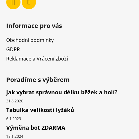
p
i
s
u
Informace pro vás
Obchodní podmínky
GDPR
Reklamace a Vrácení zboží
Poradíme s výběrem
Jak vybrat správnou délku běžek a holí?
31.8.2020
Tabulka velikostí lyžáků
6.1.2023
Výměna bot ZDARMA
18.1.2024