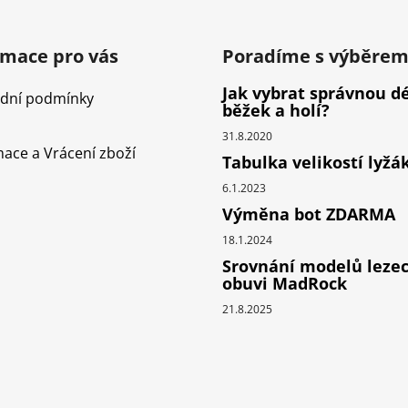
rmace pro vás
Poradíme s výběre
Jak vybrat správnou d
dní podmínky
běžek a holí?
31.8.2020
ace a Vrácení zboží
Tabulka velikostí lyžá
6.1.2023
Výměna bot ZDARMA
18.1.2024
Srovnání modelů leze
obuvi MadRock
21.8.2025