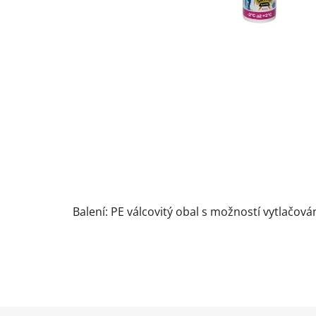
Balení: PE válcovitý obal s možností vytlačov