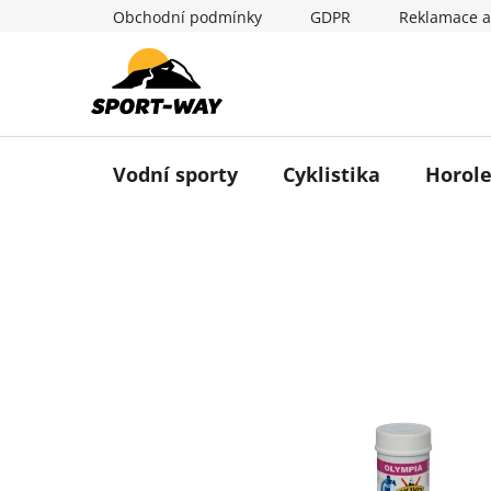
Přejít
Obchodní podmínky
GDPR
Reklamace a
na
obsah
Vodní sporty
Cyklistika
Horole