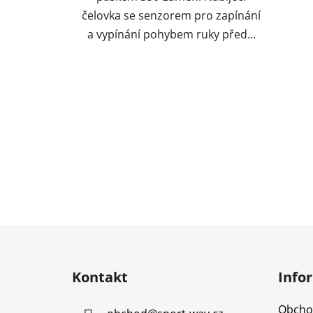
čelovka se senzorem pro zapínání
a vypínání pohybem ruky před...
Z
á
Kontakt
Info
p
a
Obcho