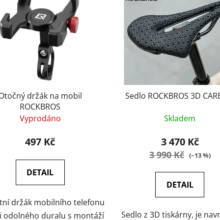
Otočný držák na mobil
Sedlo ROCKBROS 3D CA
ROCKBROS
Vyprodáno
Skladem
497 Kč
3 470 Kč
3 990 Kč
(–13 %)
DETAIL
DETAIL
ní držák mobilního telefonu
Sedlo z 3D tiskárny, je na
i odolného duralu s montáží