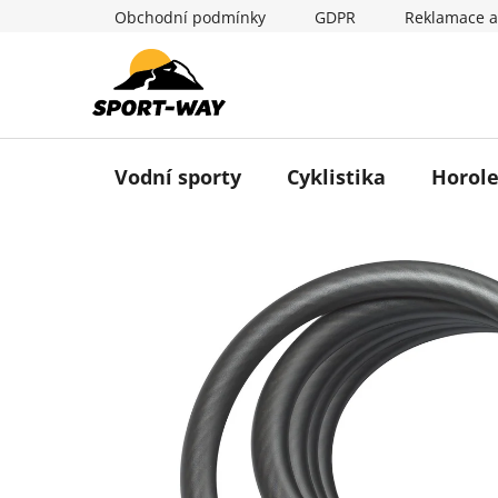
Přejít
Obchodní podmínky
GDPR
Reklamace a
na
obsah
Vodní sporty
Cyklistika
Horole