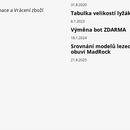
31.8.2020
ace a Vrácení zboží
Tabulka velikostí lyžá
6.1.2023
Výměna bot ZDARMA
18.1.2024
Srovnání modelů leze
obuvi MadRock
21.8.2025