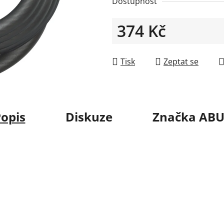
Dostupnost
374 Kč
Měrná cena:
Tisk
Zeptat se
opis
Diskuze
Značka
ABU