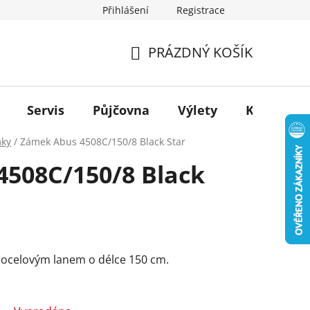
Přihlášení
Registrace
PRÁZDNÝ KOŠÍK
NÁKUPNÍ
KOŠÍK
Servis
Půjčovna
Výlety
Kontakt
ky
/
Zámek Abus 4508C/150/8 Black Star
508C/150/8 Black
 ocelovým lanem o délce 150 cm.