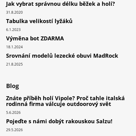
Jak vybrat správnou délku běžek a holí?
31.8.2020
Tabulka velikostí lyžáků
6.1.2023
Výměna bot ZDARMA
18.1.2024
Srovnání modelů lezecké obuvi MadRock
21.8.2025
Blog
Znáte příběh holí Vipole? Proč tahle italská
rodinná firma válcuje outdoorový svět
5.6.2026
Pojeďte s námi dobýt rakouskou Salzu!
29.5.2026