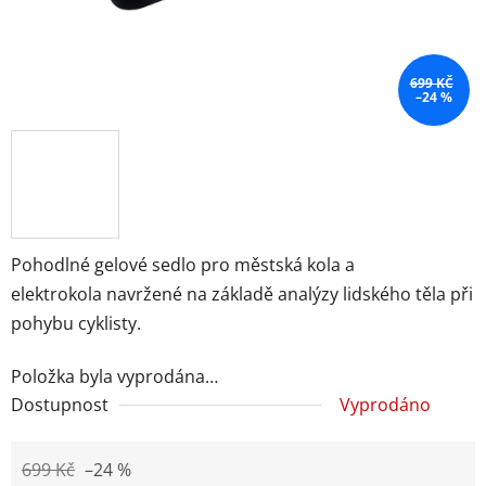
699 KČ
–24 %
Pohodlné gelové sedlo pro městská kola a
elektrokola
navržené na základě analýzy lidského těla při
pohybu cyklisty.
Položka byla vyprodána…
Dostupnost
Vyprodáno
699 Kč
–24 %