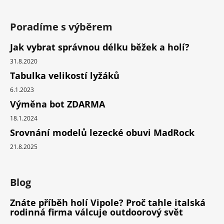
Poradíme s výběrem
Jak vybrat správnou délku běžek a holí?
31.8.2020
Tabulka velikostí lyžáků
6.1.2023
Výměna bot ZDARMA
18.1.2024
Srovnání modelů lezecké obuvi MadRock
21.8.2025
Blog
Znáte příběh holí Vipole? Proč tahle italská
rodinná firma válcuje outdoorový svět