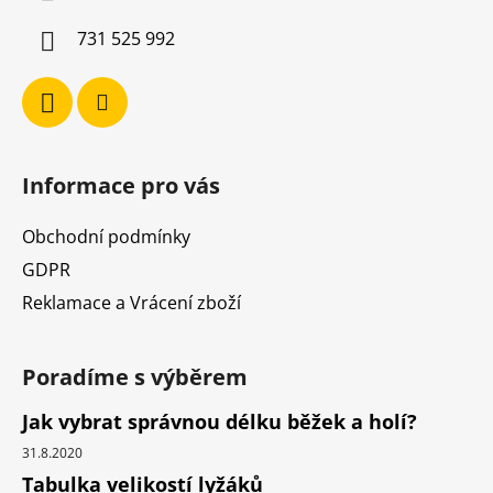
í
731 525 992
Informace pro vás
Obchodní podmínky
GDPR
Reklamace a Vrácení zboží
Poradíme s výběrem
Jak vybrat správnou délku běžek a holí?
31.8.2020
Tabulka velikostí lyžáků