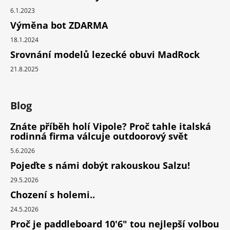
6.1.2023
Výměna bot ZDARMA
18.1.2024
Srovnání modelů lezecké obuvi MadRock
21.8.2025
Blog
Znáte příběh holí Vipole? Proč tahle italská
rodinná firma válcuje outdoorový svět
5.6.2026
Pojeďte s námi dobýt rakouskou Salzu!
29.5.2026
Chození s holemi..
24.5.2026
Proč je paddleboard 10'6" tou nejlepší volbou