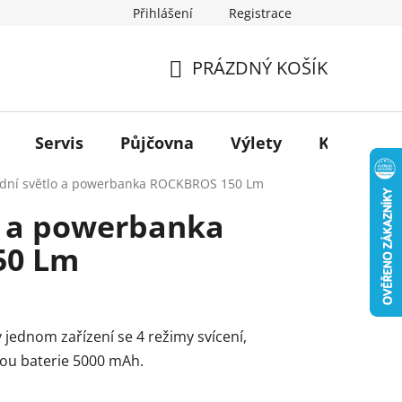
Přihlášení
Registrace
PRÁZDNÝ KOŠÍK
NÁKUPNÍ
KOŠÍK
Servis
Půjčovna
Výlety
Kontakt
dní světlo a powerbanka ROCKBROS 150 Lm
o a powerbanka
50 Lm
 jednom zařízení se 4 režimy svícení,
tou baterie 5000 mAh.