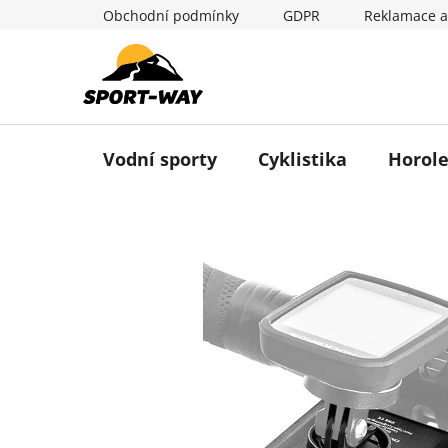
Přejít
Obchodní podmínky
GDPR
Reklamace a
na
obsah
Vodní sporty
Cyklistika
Horole