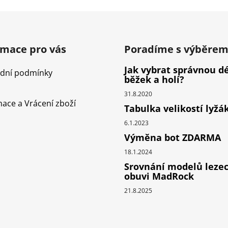
rmace pro vás
Poradíme s výběre
Jak vybrat správnou d
dní podmínky
běžek a holí?
31.8.2020
ace a Vrácení zboží
Tabulka velikostí lyžá
6.1.2023
Výměna bot ZDARMA
18.1.2024
Srovnání modelů leze
obuvi MadRock
21.8.2025