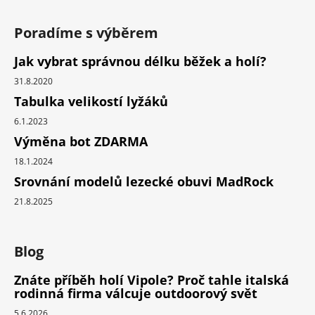
Poradíme s výběrem
Jak vybrat správnou délku běžek a holí?
31.8.2020
Tabulka velikostí lyžáků
6.1.2023
Výměna bot ZDARMA
18.1.2024
Srovnání modelů lezecké obuvi MadRock
21.8.2025
Blog
Znáte příběh holí Vipole? Proč tahle italská
rodinná firma válcuje outdoorový svět
5.6.2026