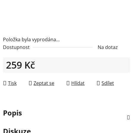
Položka byla vyprodána…
Dostupnost
Na dotaz
259 Kč
Měrná cena:
Tisk
Zeptat se
Hlídat
Sdílet
Popis
Diskuze