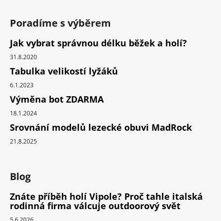
Poradíme s výběrem
Jak vybrat správnou délku běžek a holí?
31.8.2020
Tabulka velikostí lyžáků
6.1.2023
Výměna bot ZDARMA
18.1.2024
Srovnání modelů lezecké obuvi MadRock
21.8.2025
Blog
Znáte příběh holí Vipole? Proč tahle italská
rodinná firma válcuje outdoorový svět
5.6.2026