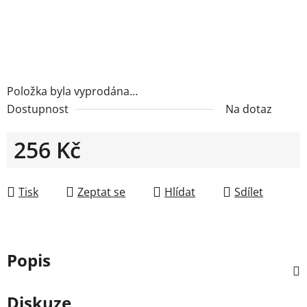
Položka byla vyprodána…
Dostupnost
Na dotaz
256 Kč
Měrná cena:
Tisk
Zeptat se
Hlídat
Sdílet
Popis
Diskuze