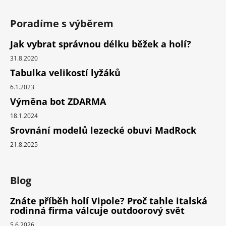
Poradíme s výběrem
Jak vybrat správnou délku běžek a holí?
31.8.2020
Tabulka velikostí lyžáků
6.1.2023
Výměna bot ZDARMA
18.1.2024
Srovnání modelů lezecké obuvi MadRock
21.8.2025
Blog
Znáte příběh holí Vipole? Proč tahle italská
rodinná firma válcuje outdoorový svět
5.6.2026