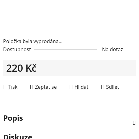
Položka byla vyprodána…
Dostupnost
Na dotaz
220 Kč
Měrná cena:
Tisk
Zeptat se
Hlídat
Sdílet
Popis
Diskuze