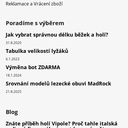
Reklamace a Vrácení zboží
Poradíme s výběrem
Jak vybrat správnou délku běžek a holí?
31.8.2020
Tabulka velikostí lyžáků
6.1.2023
Výměna bot ZDARMA
18.1.2024
Srovnání modelů lezecké obuvi MadRock
21.8.2025
Blog
Znáte příběh holí Vipole? Proč tahle italská