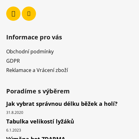
Informace pro vás
Obchodní podmínky
GDPR
Reklamace a Vrácení zboží
Poradíme s výběrem
Jak vybrat správnou délku běžek a holí?
31.8.2020
Tabulka velikostí lyžáků
6.1.2023
Výměna bot ZDARMA