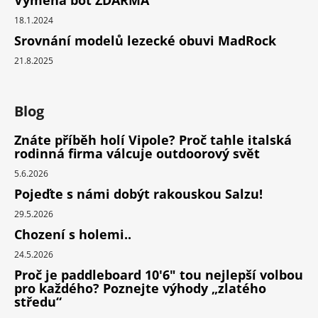
18.1.2024
Srovnání modelů lezecké obuvi MadRock
21.8.2025
Blog
Znáte příběh holí Vipole? Proč tahle italská
rodinná firma válcuje outdoorový svět
5.6.2026
Pojeďte s námi dobýt rakouskou Salzu!
29.5.2026
Chození s holemi..
24.5.2026
Proč je paddleboard 10'6" tou nejlepší volbou
pro každého? Poznejte výhody „zlatého
středu“