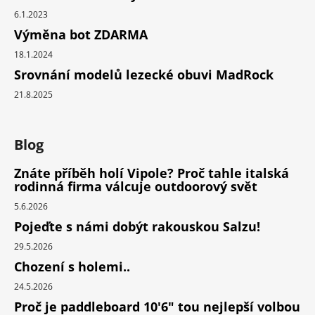
6.1.2023
Výměna bot ZDARMA
18.1.2024
Srovnání modelů lezecké obuvi MadRock
21.8.2025
Blog
Znáte příběh holí Vipole? Proč tahle italská
rodinná firma válcuje outdoorový svět
5.6.2026
Pojeďte s námi dobýt rakouskou Salzu!
29.5.2026
Chození s holemi..
24.5.2026
Proč je paddleboard 10'6" tou nejlepší volbou