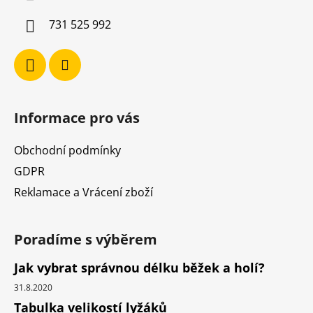
í
731 525 992
Informace pro vás
Obchodní podmínky
GDPR
Reklamace a Vrácení zboží
Poradíme s výběrem
Jak vybrat správnou délku běžek a holí?
31.8.2020
Tabulka velikostí lyžáků