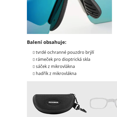
Balení obsahuje:
tvrdé ochranné pouzdro brýlí
rámeček pro dioptrická skla
sáček z mikrovlákna
hadřík z mikrovlákna