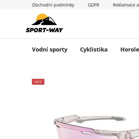
Přejít
Obchodní podmínky
GDPR
Reklamace a
na
obsah
Vodní sporty
Cyklistika
Horole
AKCE