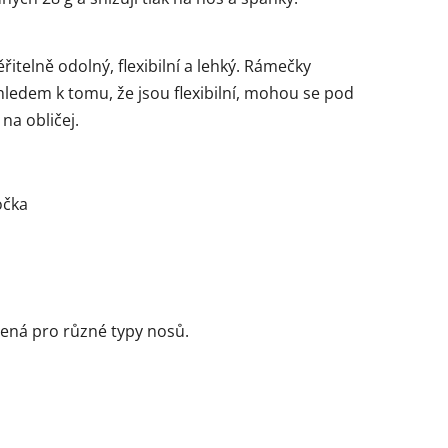
řitelně odolný, flexibilní a lehký. Rámečky
ledem k tomu, že jsou flexibilní, mohou se pod
na obličej.
očka
žená pro různé typy nosů.