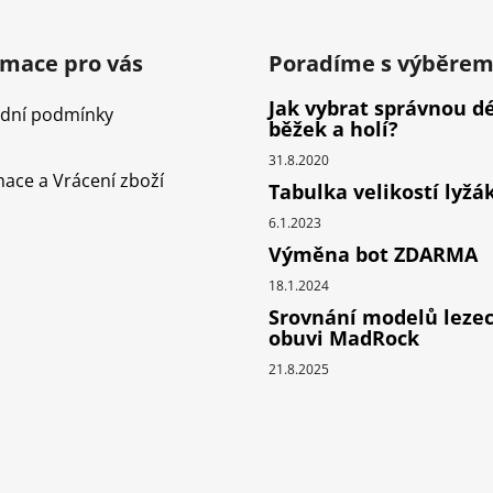
rmace pro vás
Poradíme s výběre
Jak vybrat správnou d
dní podmínky
běžek a holí?
31.8.2020
ace a Vrácení zboží
Tabulka velikostí lyžá
6.1.2023
Výměna bot ZDARMA
18.1.2024
Srovnání modelů leze
obuvi MadRock
21.8.2025