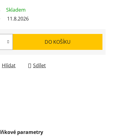
Skladem
11.8.2026
DO KOŠÍKU
Hlídat
Sdílet
lňkové parametry