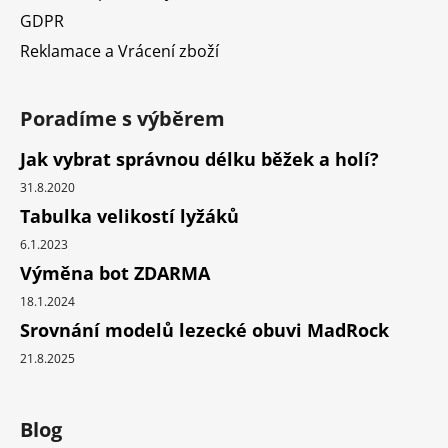
GDPR
Reklamace a Vrácení zboží
Poradíme s výběrem
Jak vybrat správnou délku běžek a holí?
31.8.2020
Tabulka velikostí lyžáků
6.1.2023
Výměna bot ZDARMA
18.1.2024
Srovnání modelů lezecké obuvi MadRock
21.8.2025
Blog