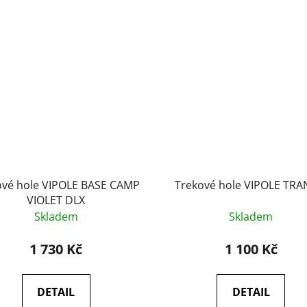
ové hole VIPOLE BASE CAMP
Trekové hole VIPOLE TR
VIOLET DLX
Skladem
Skladem
1 730 Kč
1 100 Kč
DETAIL
DETAIL