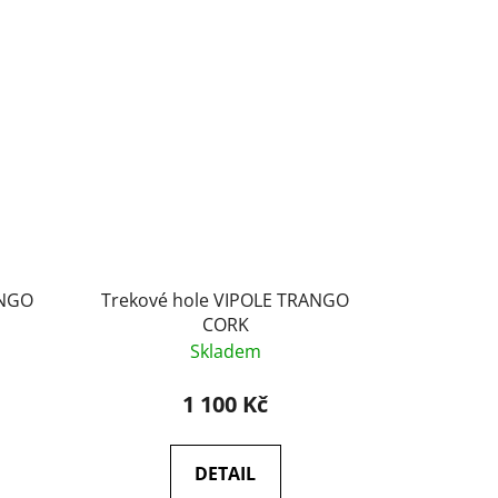
ANGO
Trekové hole VIPOLE TRANGO
CORK
Skladem
1 100 Kč
DETAIL