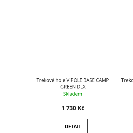
Trekové hole VIPOLE BASE CAMP
Trek
GREEN DLX
Skladem
1 730 Kč
DETAIL