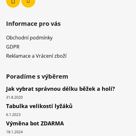
Informace pro vás
Obchodní podmínky
GDPR
Reklamace a Vrácení zboží
Poradíme s výběrem
Jak vybrat správnou délku běžek a holí?
31.8.2020
Tabulka velikostí lyžáků
6.1.2023
Výměna bot ZDARMA
18.1.2024