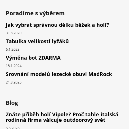
Poradíme s výběrem
Jak vybrat správnou délku běžek a holí?
31.8.2020
Tabulka velikostí lyžáků
6.1.2023
Výměna bot ZDARMA
18.1.2024
Srovnání modelů lezecké obuvi MadRock
21.8.2025
Blog
Znáte příběh holí Vipole? Proč tahle italská
rodinná firma válcuje outdoorový svět
5.6.2026