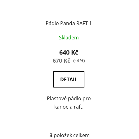
Pádlo Panda RAFT 1
Skladem
640 Kč
670 Kč
(–4 %)
DETAIL
Plastové pádlo pro
kanoe a raft.
3
položek celkem
O