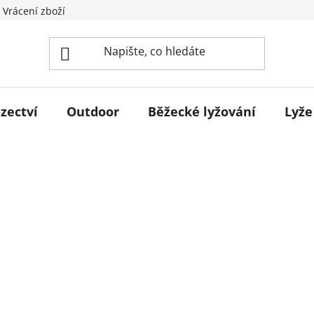
 Vrácení zboží
zectví
Outdoor
Běžecké lyžování
Lyže