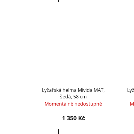
Lyžařská helma Mivida MAT,
Ly
šedá, 58 cm
Momentálně nedostupné
M
1 350 Kč