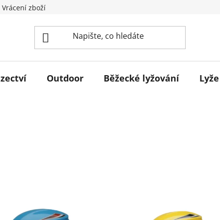
 Vrácení zboží
zectví
Outdoor
Běžecké lyžování
Lyže