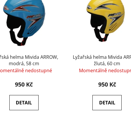
řská helma Mivida ARROW,
Lyžařská helma Mivida A
modrá, 58 cm
žlutá, 60 cm
omentálně nedostupné
Momentálně nedostup
950 Kč
950 Kč
DETAIL
DETAIL