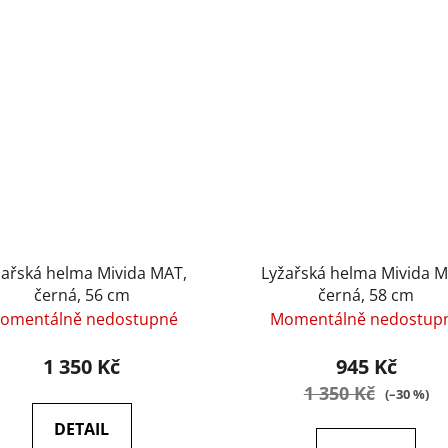
žařská helma Mivida MAT,
Lyžařská helma Mivida M
černá, 56 cm
černá, 58 cm
omentálně nedostupné
Momentálně nedostup
1 350 Kč
945 Kč
1 350 Kč
(–30 %)
DETAIL