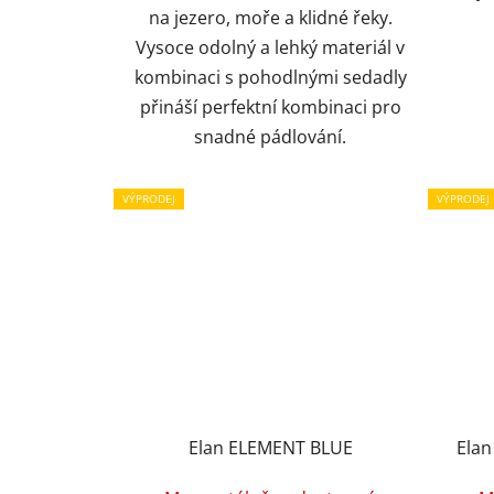
na jezero, moře a klidné řeky.
Vysoce odolný a lehký materiál v
kombinaci s pohodlnými sedadly
přináší perfektní kombinaci pro
snadné pádlování.
VÝPRODEJ
VÝPRODEJ
Elan ELEMENT BLUE
Elan