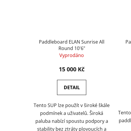
Paddleboard ELAN Sunrise All
Pa
Round 10'6"
Vyprodáno
15 000 Kč
DETAIL
Tento SUP lze použít v široké škále
Tento
podmínek a uživatelů. Široká
paddl
paluba nabízí spoustu podpory a
stability bez ztráty plovoucích a