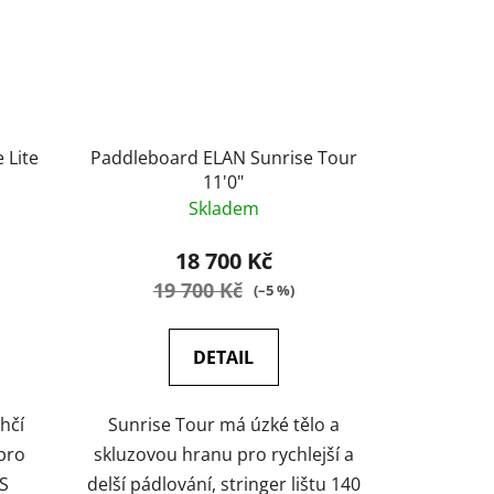
 Lite
Paddleboard ELAN Sunrise Tour
11'0"
Skladem
18 700 Kč
19 700 Kč
(–5 %)
DETAIL
hčí
Sunrise Tour má úzké tělo a
pro
skluzovou hranu pro rychlejší a
S
delší pádlování, stringer lištu 140