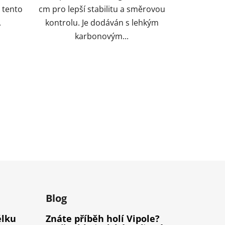
 tento
cm pro lepší stabilitu a směrovou
.
kontrolu. Je dodáván s lehkým
karbonovým...
m
Blog
élku
Znáte příběh holí Vipole?