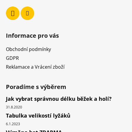
Informace pro vás
Obchodní podmínky
GDPR
Reklamace a Vrácení zboží
Poradíme s výběrem
Jak vybrat správnou délku běžek a holí?
31.8.2020
Tabulka velikostí lyžáků
6.1.2023