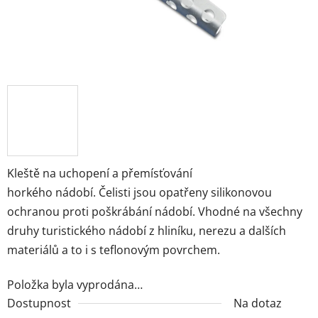
Kleště na uchopení a přemísťování
horkého nádobí. Čelisti jsou opatřeny silikonovou
ochranou proti poškrábání nádobí. Vhodné na všechny
druhy turistického nádobí z hliníku, nerezu a dalších
materiálů a to i s teflonovým povrchem.
Položka byla vyprodána…
Dostupnost
Na dotaz