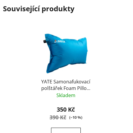
Související produkty
YATE Samonafukovací
polštářek Foam Pillow
– 50x32x15 cm
Skladem
350 Kč
390 Kč
(–10 %)