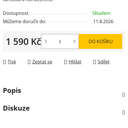
Dostupnost
Skladem
Můžeme doručit do:
11.8.2026
1 590 Kč
DO KOŠÍKU
Měrná cena:
Tisk
Zeptat se
Hlídat
Sdílet
Popis
Diskuze