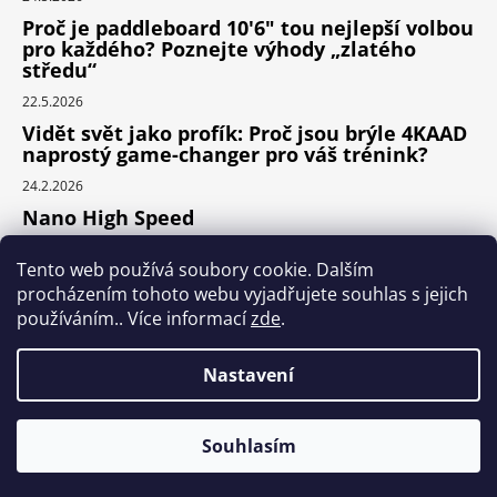
Proč je paddleboard 10'6" tou nejlepší volbou
pro každého? Poznejte výhody „zlatého
středu“
22.5.2026
Vidět svět jako profík: Proč jsou brýle 4KAAD
naprostý game-changer pro váš trénink?
24.2.2026
Nano High Speed
24.1.2026
Tento web používá soubory cookie. Dalším
Nejlepší cyklodoplňky v porovnání cena /
procházením tohoto webu vyjadřujete souhlas s jejich
výkon
používáním.. Více informací
zde
.
24.9.2025
Nastavení
Vytvořil Shoptet
Souhlasím
Copyright 2026
SPORT-WAY
. Všechna práva
vyhrazena.