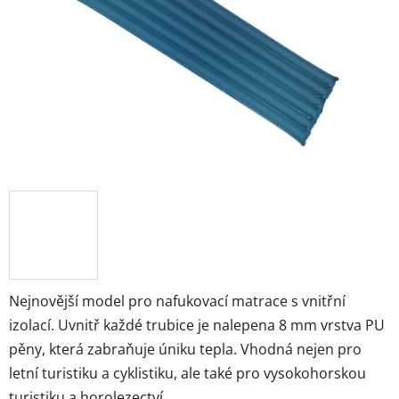
Nejnovější model pro nafukovací matrace s vnitřní
izolací. Uvnitř každé trubice je nalepena 8 mm vrstva PU
pěny, která zabraňuje úniku tepla. Vhodná nejen pro
letní turistiku a cyklistiku, ale také pro vysokohorskou
turistiku a horolezectví.