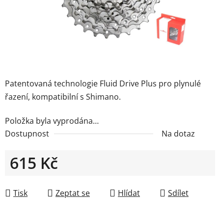
Patentovaná technologie
Fluid Drive Plus pro plynulé
řazení, kompatibilní s Shimano.
Položka byla vyprodána…
Dostupnost
Na dotaz
615 Kč
Měrná cena:
Tisk
Zeptat se
Hlídat
Sdílet