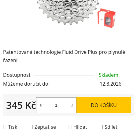
Patentovaná technologie
Fluid Drive Plus pro plynulé
řazení.
Dostupnost
Skladem
Můžeme doručit do:
12.8.2026
345 Kč
DO KOŠÍKU
Měrná cena:
Tisk
Zeptat se
Hlídat
Sdílet