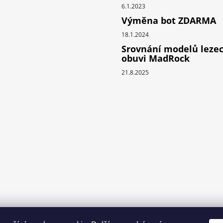
6.1.2023
Výměna bot ZDARMA
18.1.2024
Srovnání modelů leze
obuvi MadRock
21.8.2025