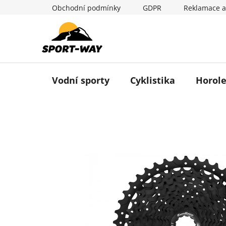
Přejít
Obchodní podmínky
GDPR
Reklamace a
na
obsah
Vodní sporty
Cyklistika
Horole