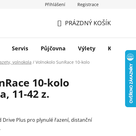
Přihlášení
Registrace
PRÁZDNÝ KOŠÍK
NÁKUPNÍ
KOŠÍK
Servis
Půjčovna
Výlety
Kontakt
azety, volnokola
/
Volnokolo SunRace 10-kolo
nRace 10-kolo
, 11-42 z.
d Drive Plus pro plynulé řazení, distanční
.