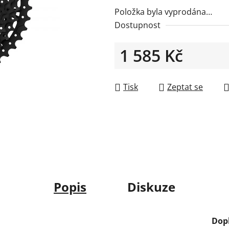
Položka byla vyprodána…
Dostupnost
1 585 Kč
Měrná cena:
Tisk
Zeptat se
Popis
Diskuze
Dop