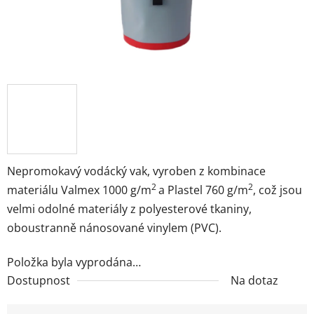
Nepromokavý vodácký vak, vyroben z kombinace
2
2
materiálu Valmex 1000 g/m
a Plastel 760 g/m
, což jsou
velmi odolné materiály z polyesterové tkaniny,
oboustranně nánosované vinylem (PVC).
Položka byla vyprodána…
Dostupnost
Na dotaz