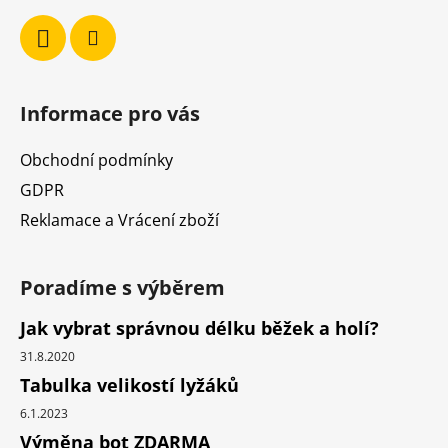
Informace pro vás
Obchodní podmínky
GDPR
Reklamace a Vrácení zboží
Poradíme s výběrem
Jak vybrat správnou délku běžek a holí?
31.8.2020
Tabulka velikostí lyžáků
6.1.2023
Výměna bot ZDARMA