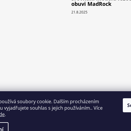
obuvi MadRock
21.8.2025
používá soubory cookie. Dalším procházením
S
 vyjadřujete souhlas s jejich používáním.. Více
de
.
ní