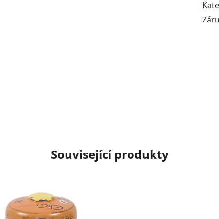
Kate
Zár
Související produkty