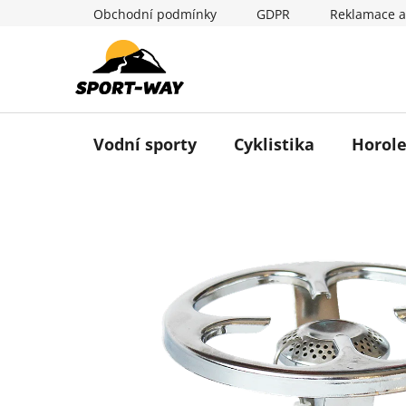
Přejít
Obchodní podmínky
GDPR
Reklamace a
na
obsah
Vodní sporty
Cyklistika
Horole