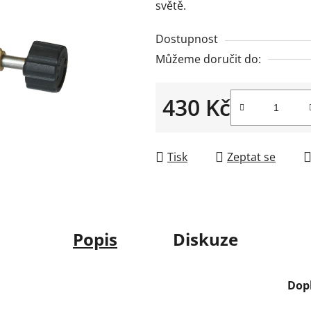
světě.
Dostupnost
Můžeme doručit do:
430 Kč
Měrná cena:
Tisk
Zeptat se
Popis
Diskuze
Dop