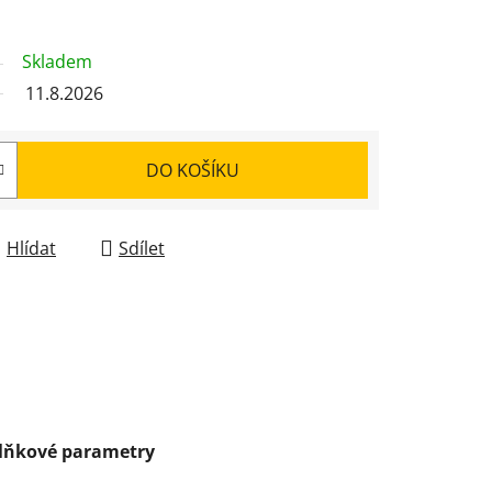
Skladem
11.8.2026
DO KOŠÍKU
Hlídat
Sdílet
lňkové parametry