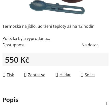
Termoska na jídlo,
udržení teploty až na 12 hodin
Položka byla vyprodána…
Dostupnost
Na dotaz
550 Kč
Měrná cena:
Tisk
Zeptat se
Hlídat
Sdílet
Popis