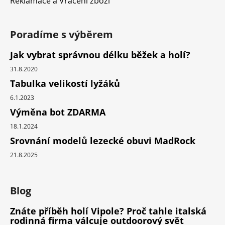
Reklamace a Vrácení zboží
Poradíme s výběrem
Jak vybrat správnou délku běžek a holí?
31.8.2020
Tabulka velikostí lyžáků
6.1.2023
Výměna bot ZDARMA
18.1.2024
Srovnání modelů lezecké obuvi MadRock
21.8.2025
Blog
Znáte příběh holí Vipole? Proč tahle italská
rodinná firma válcuje outdoorový svět