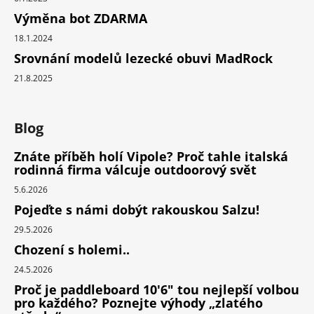
Výměna bot ZDARMA
18.1.2024
Srovnání modelů lezecké obuvi MadRock
21.8.2025
Blog
Znáte příběh holí Vipole? Proč tahle italská
rodinná firma válcuje outdoorový svět
5.6.2026
Pojeďte s námi dobýt rakouskou Salzu!
29.5.2026
Chození s holemi..
24.5.2026
Proč je paddleboard 10'6" tou nejlepší volbou
pro každého? Poznejte výhody „zlatého