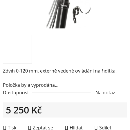
Zdvih 0-120 mm, externě vedené ovládání na řidítka.
Položka byla vyprodána…
Dostupnost
Na dotaz
5 250 Kč
Měrná cena:
Tisk
Zeptat se
Hlídat
Sdílet