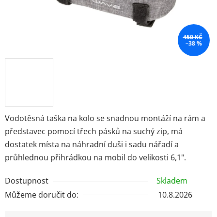
450 KČ
–38 %
Vodotěsná taška na kolo se snadnou montáží na rám a
představec pomocí třech pásků na suchý zip, má
dostatek místa na náhradní duši i sadu nářadí a
průhlednou přihrádkou na mobil do velikosti 6,1".
Dostupnost
Skladem
Můžeme doručit do:
10.8.2026