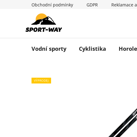
Přejít
Obchodní podmínky
GDPR
Reklamace a
na
obsah
Vodní sporty
Cyklistika
Horole
VÝPRODEJ