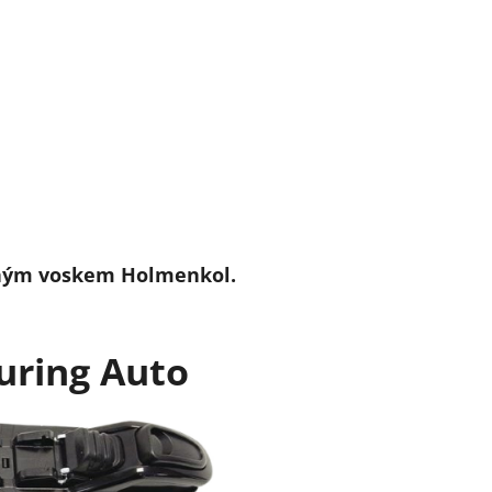
ným voskem Holmenkol.
uring Auto