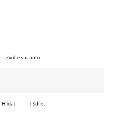
Zvolte variantu
Hlídat
Sdílet