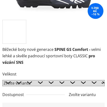
1 790
KČ
–16 %
Běžecké boty nové generace
SPINE GS Comfort -
velmi
lehké a skvěle padnoucí sportovní boty CLASSIC
pro
vázání SNS
Velikost
Dostupnost
Zvolte variantu