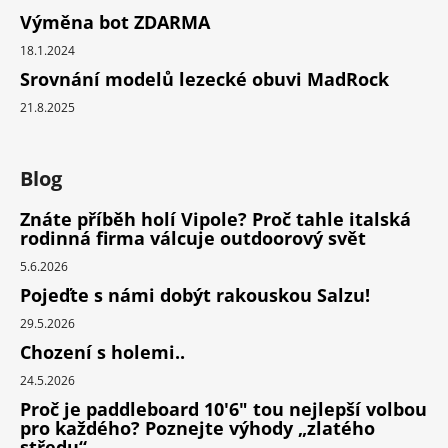
Výměna bot ZDARMA
18.1.2024
Srovnání modelů lezecké obuvi MadRock
21.8.2025
Blog
Znáte příběh holí Vipole? Proč tahle italská
rodinná firma válcuje outdoorový svět
5.6.2026
Pojeďte s námi dobýt rakouskou Salzu!
29.5.2026
Chození s holemi..
24.5.2026
Proč je paddleboard 10'6" tou nejlepší volbou
pro každého? Poznejte výhody „zlatého
středu“