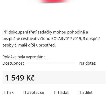
Při dokoupení třetí sedačky mohou pohodlně a
bezpečně cestovat v člunu SOLAR /017 /019, 3 dospělé
osoby či malé dítě uprostřed.
Položka byla vyprodána…
Dostupnost
Na dotaz
1 549 Kč
Měrná cena:
Tisk
Zeptat se
Hlídat
Sdílet