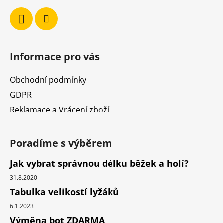
Informace pro vás
Obchodní podmínky
GDPR
Reklamace a Vrácení zboží
Poradíme s výběrem
Jak vybrat správnou délku běžek a holí?
31.8.2020
Tabulka velikostí lyžáků
6.1.2023
Výměna bot ZDARMA