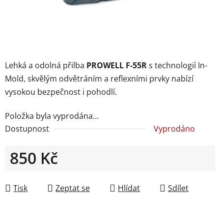
Lehká a odolná přilba
PROWELL F-55R
s technologií In-
Mold, skvělým odvětráním a reflexními prvky nabízí
vysokou bezpečnost i pohodlí.
Položka byla vyprodána…
Dostupnost
Vyprodáno
850 Kč
Měrná cena:
Tisk
Zeptat se
Hlídat
Sdílet