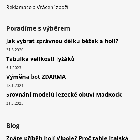
Reklamace a Vrácení zboží
Poradíme s výběrem
Jak vybrat správnou délku běžek a holí?
31.8.2020
Tabulka velikostí lyžáků
6.1.2023
Výměna bot ZDARMA
18.1.2024
Srovnání modelů lezecké obuvi MadRock
21.8.2025
Blog
Znáte příběh holí Vipole? Proč tahle italská