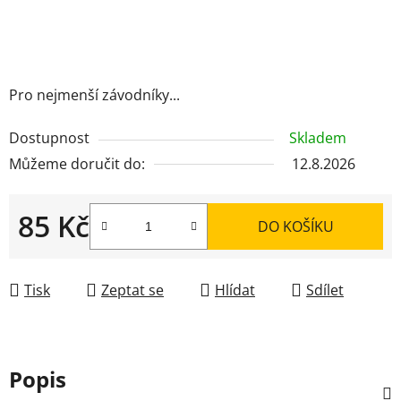
Pro nejmenší závodníky...
Dostupnost
Skladem
Můžeme doručit do:
12.8.2026
85 Kč
DO KOŠÍKU
Měrná cena:
Tisk
Zeptat se
Hlídat
Sdílet
Popis