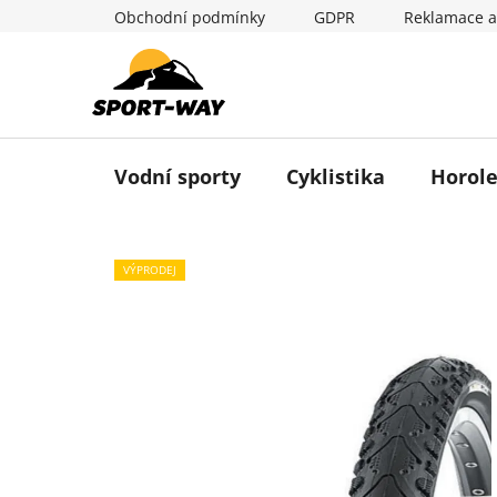
Přejít
Obchodní podmínky
GDPR
Reklamace a
na
obsah
Vodní sporty
Cyklistika
Horole
VÝPRODEJ