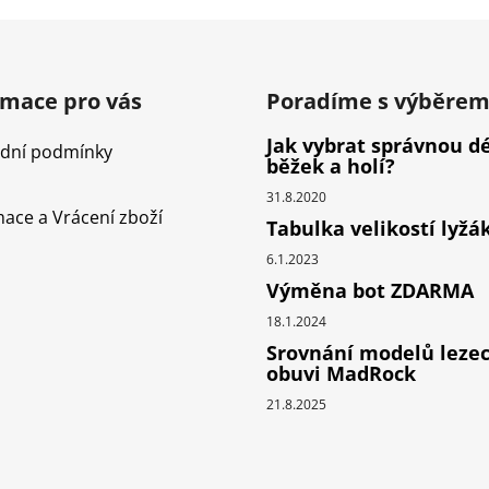
rmace pro vás
Poradíme s výběre
Jak vybrat správnou d
dní podmínky
běžek a holí?
31.8.2020
ace a Vrácení zboží
Tabulka velikostí lyžá
6.1.2023
Výměna bot ZDARMA
18.1.2024
Srovnání modelů leze
obuvi MadRock
21.8.2025