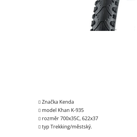
Značka Kenda
model Khan K-935
rozměr 700x35C, 622x37
typ Trekking/městský.